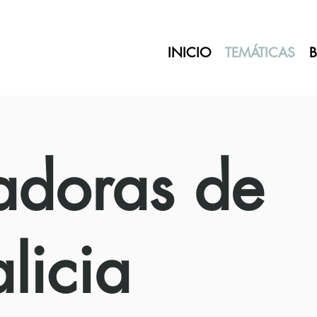
INICIO
TEMÁTICAS
B
adoras de
licia