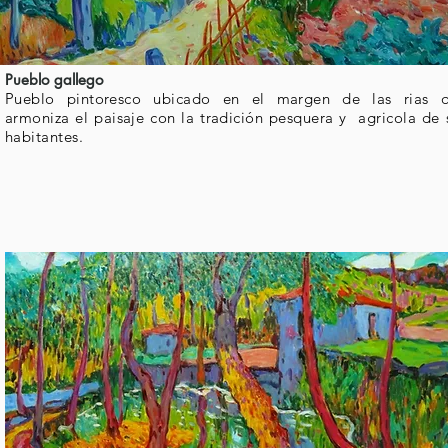
Pueblo gallego
Pueblo pintoresco ubicado en el margen de las rias 
armoniza el paisaje con la tradición pesquera y agricola de 
habitantes.