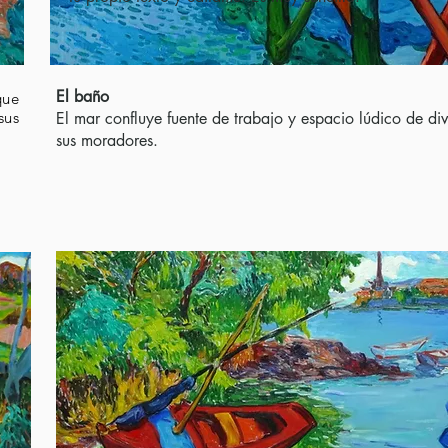
El baño
que
sus
El mar confluye fuente de trabajo y espacio lúdico de di
sus moradores.